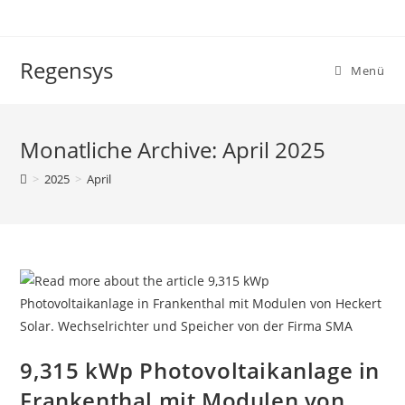
Zum
Inhalt
springen
Regensys
Menü
Monatliche Archive: April 2025
>
2025
>
April
9,315 kWp Photovoltaikanlage in
Frankenthal mit Modulen von