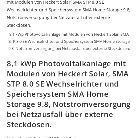
Heckert
Solar,
Wechselrichtern
Von
SMASolar,
Speichersystem
Von
BYD
8,1 kWp Photovoltaikanlage mit Modulen von Heckert Solar, SMA
Und
Automatischer
STP 8.0 SE Wechselrichter und Speichersystem SMA Home Storage
Backup
-
9.8, Notstromversorgung bei Netzausfall über externe Steckdosen.
Umschaltung.
8,1 kWp Photovoltaikanlage mit
Modulen von Heckert Solar, SMA
STP 8.0 SE Wechselrichter und
Speichersystem SMA Home
Storage 9.8, Notstromversorgung
bei Netzausfall über externe
Steckdosen.