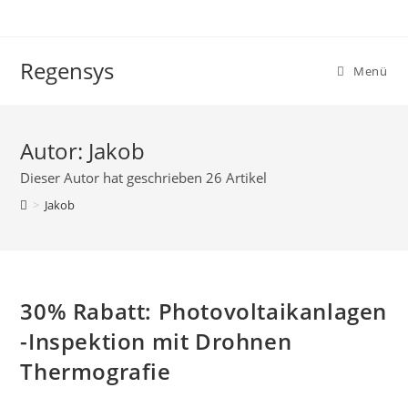
Zum
Inhalt
springen
Regensys
Menü
Autor:
Jakob
Dieser Autor hat geschrieben 26 Artikel
>
Jakob
30% Rabatt: Photovoltaikanlagen
-Inspektion mit Drohnen
Thermografie