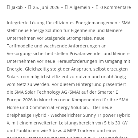
Lassen.
Beitrags-
Beitrag
Beitrags-
Beitrags-
Jakob
25. Juni 2026
Allgemein
0 Kommentare
Autor:
veröffentlicht:
Kategorie:
Kommentare:
Integrierte Lösung für effizientes Energiemanagement: SMA
stellt neue Energy Solution für Eigenheime und kleinere
Unternehmen vor Steigende Strompreise, neue
Tarifmodelle und wachsende Anforderungen an
Versorgungssicherheit stellen Privatanwender und kleinere
Unternehmen vor neue Herausforderungen im Umgang mit
Energie. Gleichzeitig steigt der Anspruch, selbst erzeugten
Solarstrom möglichst effizient zu nutzen und unabhängig
vom Netz zu werden. Vor diesem Hintergrund präsentiert
die SMA Solar Technology AG (SMA) auf der Smarter E
Europe 2026 in München neue Komponenten für ihre SMA
Home und Commercial Energy Solution. - Der neue
dreiphasige Hybrid - Wechselrichter Sunny Tripower Hybrid
X, mit einem erweiterten Leistungsbereich von 5 bis 30 kW
und Funktionen wie 3 bzw. 4 MPP Trackern und einer