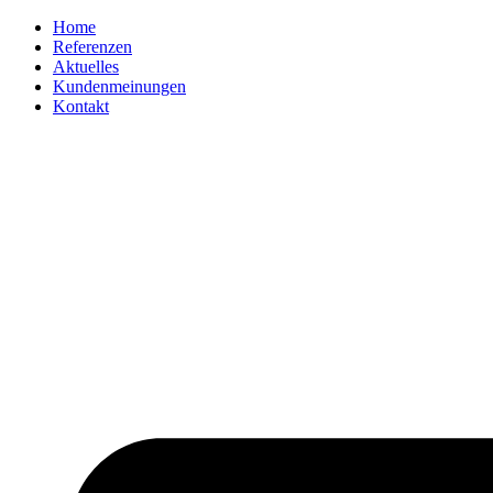
Zum
Home
Inhalt
Referenzen
springen
Aktuelles
Kundenmeinungen
Kontakt