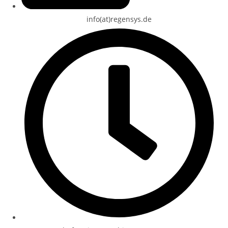
info(at)regensys.de