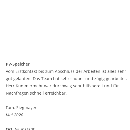
Datenschutzerklärung
|
Impressum
PV-Speicher
Vom Erstkontakt bis zum Abschluss der Arbeiten ist alles sehr
gut gelaufen. Das Team hat sehr sauber und zügig gearbeitet.
Herr Kummermehr war durchweg sehr hilfsbereit und für
Nachfragen schnell erreichbar.
Fam. Siegmayer
Mai 2026
Ort:
Grünstadt