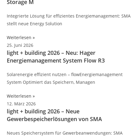
Storage M
Integrierte Lösung für effizientes Energiemanagement: SMA
stellt neue Energy Solution
Weiterlesen »
25. Juni 2026
light + building 2026 – Neu: Hager
Energiemanagement System Flow R3
Solarenergie effizient nutzen – flowEner­gie­ma­nage­ment
System Opti­miert das Spei­chern, Managen
Weiterlesen »
12. März 2026
light + building 2026 – Neue
Gewerbespeicherlösungen von SMA
Neues Speichersystem für Gewerbeanwendungen: SMA