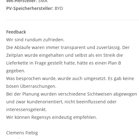
WR-Hersteller:
SMA
PV-Speicherhersteller:
BYD
Feedback
Wir sind rundum zufrieden.
Die Abläufe waren immer transparent und zuverlässig. Der
Zeitplan wurde eingehalten und selbst als ein Streik die
Lieferkette in Frage gestellt hatte, hätte es einen Plan B
gegeben.
Was besprochen wurde, wurde auch umgesetzt. Es gab keine
bösen Überraschungen.
Bei der Planung wurden verschiedene Sichtweisen abgewogen
und zwar kundenorientiert, nicht beeinflussend oder
interessensgelenkt.
Wir können Regensys eindeutig empfehlen.
Clemens Fiebig