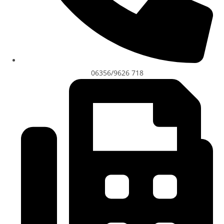
06356/9626 718