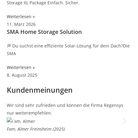
Storage XL Package Einfach. Sicher.
Weiterlesen »
11. März 2026
SMA Home Storage Solution
💭 Du suchst eine effiziente Solar-Lösung für dein Dach?Die
SMA
Weiterlesen »
8. August 2025
Kundenmeinungen
Wir sind sehr zufrieden und können die Firma Regensys
Wir
nur weiterempfehlen.
zuf
Fam. Almer
Freinsheim (2025)
Fam