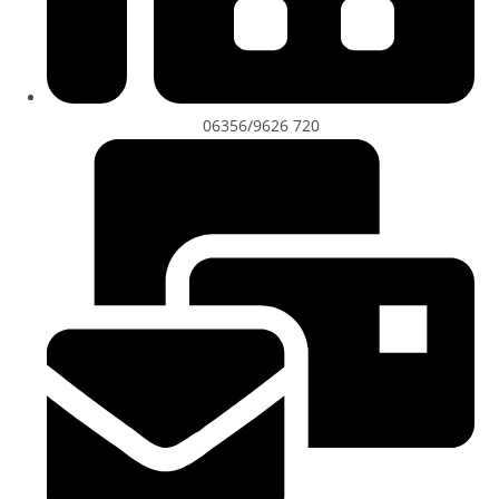
06356/9626 720