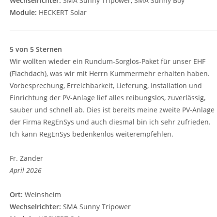
Wechselrichter:
SMA Sunny Tripower, SMA Sunny Boy
Module:
HECKERT Solar
5 von 5 Sternen
Wir wollten wieder ein Rundum-Sorglos-Paket für unser EHF
(Flachdach), was wir mit Herrn Kummermehr erhalten haben.
Vorbesprechung, Erreichbarkeit, Lieferung, Installation und
Einrichtung der PV-Anlage lief alles reibungslos, zuverlässig,
sauber und schnell ab. Dies ist bereits meine zweite PV-Anlage
der Firma RegEnSys und auch diesmal bin ich sehr zufrieden.
Ich kann RegEnSys bedenkenlos weiterempfehlen.
Fr. Zander
April 2026
Ort:
Weinsheim
Wechselrichter:
SMA Sunny Tripower